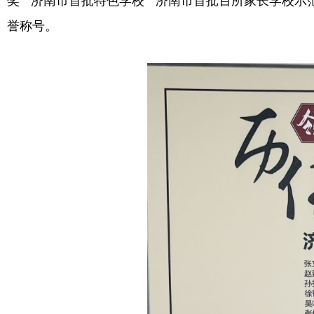
奖”“济南市首批特色学校”“济南市首批百所家长学校示
誉称号。