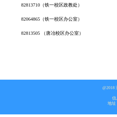
82813710（铁一校区政教处）
82064865（铁一校区办公室）
82813505 （唐冶校区办公室）
@201
信息
地址：