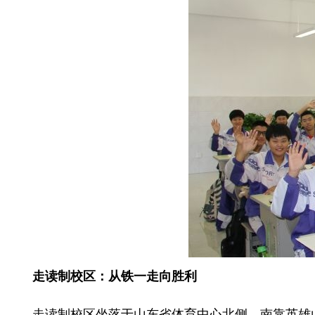
走读制校区：从铁一走向胜利
走读制校区坐落于山东省体育中心北侧，南靠英雄