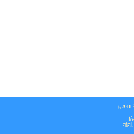
@201
信息
地址：